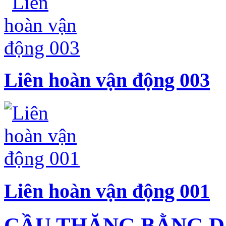
Liên hoàn vận động 003
Liên hoàn vận động 001
CẦU THĂNG BẰNG 