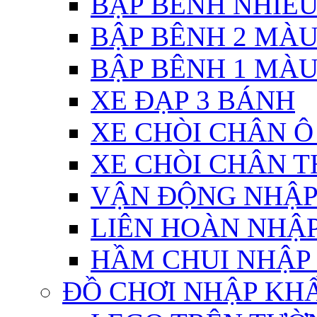
BẬP BÊNH NHIỀ
BẬP BÊNH 2 MÀ
BẬP BÊNH 1 MÀ
XE ĐẠP 3 BÁNH
XE CHÒI CHÂN Ô
XE CHÒI CHÂN 
VẬN ĐỘNG NHẬP
LIÊN HOÀN NHẬ
HẦM CHUI NHẬP
ĐỒ CHƠI NHẬP KH