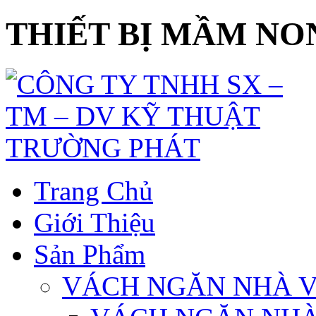
THIẾT BỊ MẦM NO
Trang Chủ
Giới Thiệu
Sản Phẩm
VÁCH NGĂN NHÀ V