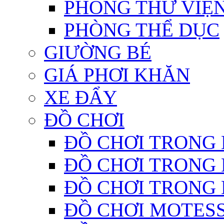
PHÒNG THƯ VIỆ
PHÒNG THỂ DỤC
GIƯỜNG BÉ
GIÁ PHƠI KHĂN
XE ĐẨY
ĐỒ CHƠI
ĐỒ CHƠI TRONG L
ĐỒ CHƠI TRONG 
ĐỒ CHƠI TRONG 
ĐỒ CHƠI MOTES