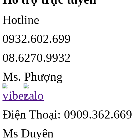
Hotline
0932.602.699
08.6270.9932
Ms. Phượng
Điện Thoại:
0909.362.669
Ms Duyên