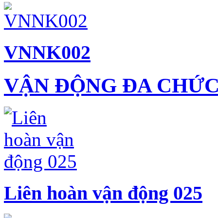
VNNK002
VẬN ĐỘNG ĐA CHỨ
Liên hoàn vận động 025