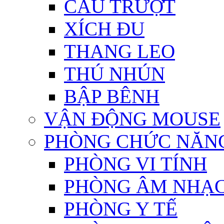
CÂU TRƯỢT
XÍCH ĐU
THANG LEO
THÚ NHÚN
BẬP BÊNH
VẬN ĐỘNG MOUSE
PHÒNG CHỨC NĂN
PHÒNG VI TÍNH
PHÒNG ÂM NHẠ
PHÒNG Y TẾ