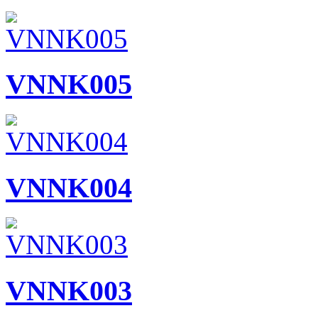
VNNK005
VNNK004
VNNK003