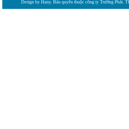
Design by Hany. Bản quyền thuộc công ty Trường Phát. Th