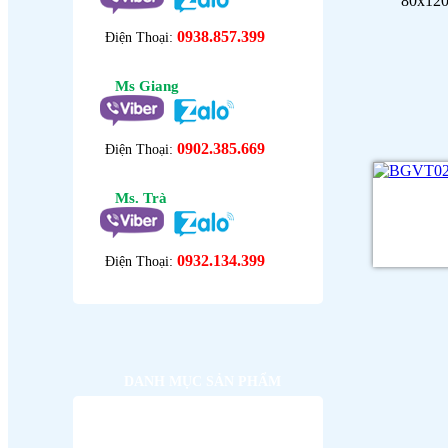
80x120
0938.857.399
Điện Thoại:
Ms Giang
0902.385.669
Điện Thoại:
Ms. Trà
0932.134.399
Điện Thoại:
DANH MỤC SẢN PHẨM