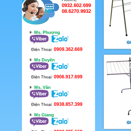
0932.602.699
08.6270.9932
Ms. Phượng
G
0909.362.669
Điện Thoại:
Ms Duyên
0906.917.699
Điện Thoại:
Ms. Vân
0938.857.399
Điện Thoại:
Ms Giang
G