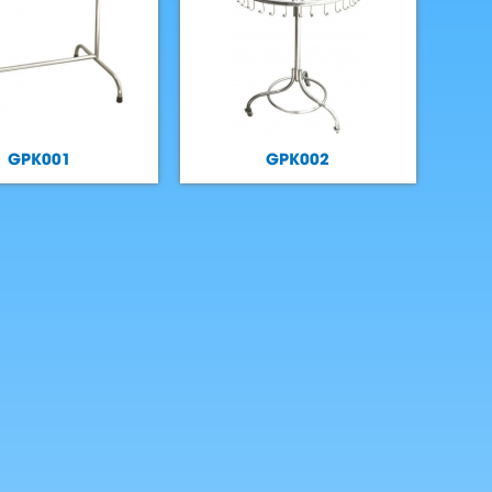
GPK001
GPK002