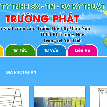
Tin Tức
Tư Vấn
Liên Hệ
GIÁ PHƠI KHĂN