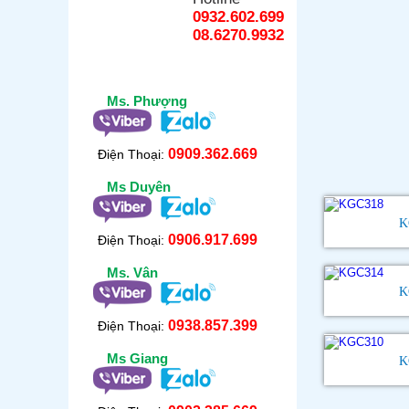
0932.602.699
08.6270.9932
Ms. Phượng
0909.362.669
Điện Thoại:
Ms Duyên
K
0906.917.699
Điện Thoại:
Ms. Vân
K
0938.857.399
Điện Thoại:
Ms Giang
K