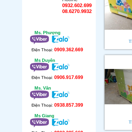
0932.602.699
08.6270.9932
Ms. Phượng
T
0909.362.669
Điện Thoại:
Ms Duyên
0906.917.699
Điện Thoại:
Ms. Vân
0938.857.399
Điện Thoại:
Ms Giang
T