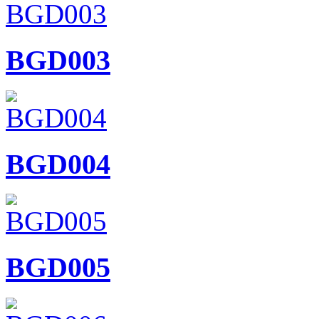
BGD003
BGD004
BGD005