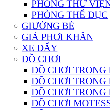
PHÒNG THƯ VIỆ
PHÒNG THỂ DỤC
GIƯỜNG BÉ
GIÁ PHƠI KHĂN
XE ĐẨY
ĐỒ CHƠI
ĐỒ CHƠI TRONG L
ĐỒ CHƠI TRONG 
ĐỒ CHƠI TRONG 
ĐỒ CHƠI MOTES