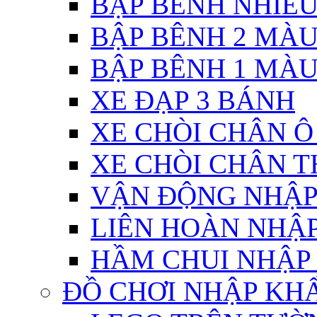
BẬP BÊNH NHIỀ
BẬP BÊNH 2 MÀ
BẬP BÊNH 1 MÀ
XE ĐẠP 3 BÁNH
XE CHÒI CHÂN Ô
XE CHÒI CHÂN 
VẬN ĐỘNG NHẬP
LIÊN HOÀN NHẬ
HẦM CHUI NHẬP
ĐỒ CHƠI NHẬP KH