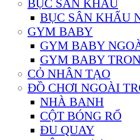
BỤC SÂN KHẤU
BỤC SÂN KHẤU 
GYM BABY
GYM BABY NGOÀ
GYM BABY TRO
CỎ NHÂN TẠO
ĐỒ CHƠI NGOÀI TR
NHÀ BANH
CỘT BÓNG RỔ
ĐU QUAY