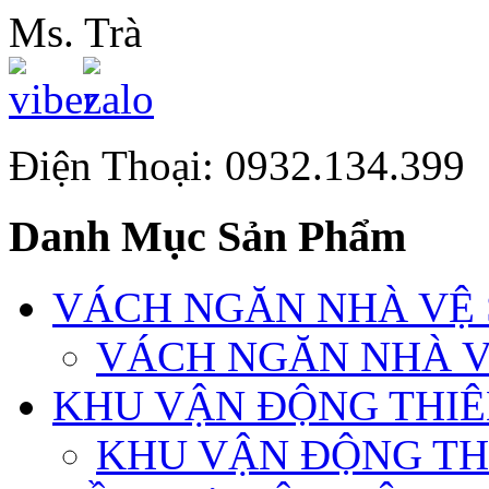
Ms. Trà
Điện Thoại:
0932.134.399
Danh Mục Sản Phẩm
VÁCH NGĂN NHÀ VỆ 
VÁCH NGĂN NHÀ V
KHU VẬN ĐỘNG THIÊ
KHU VẬN ĐỘNG TH