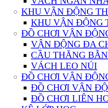
VÁCH NGĂN NHÀ
KHU VẬN ĐỘNG TH
KHU VẬN ĐỘNG 
ĐỒ CHƠI VẬN ĐỘN
VẬN ĐỘNG ĐA C
CẦU THĂNG BẰN
VÁCH LEO NÚI
ĐỒ CHƠI VẬN ĐỘN
ĐỒ CHƠI VẬN Đ
ĐỒ CHƠI LIÊN H