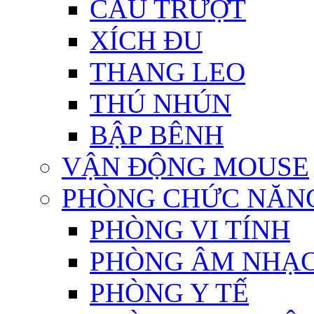
CÂU TRƯỢT
XÍCH ĐU
THANG LEO
THÚ NHÚN
BẬP BÊNH
VẬN ĐỘNG MOUSE
PHÒNG CHỨC NĂN
PHÒNG VI TÍNH
PHÒNG ÂM NHẠ
PHÒNG Y TẾ