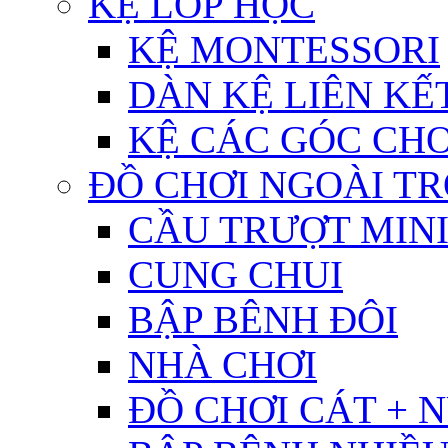
KỆ LỚP HỌC
KỆ MONTESSORI
DÀN KỆ LIÊN KẾ
KỆ CÁC GÓC CHƠ
ĐỒ CHƠI NGOÀI T
CẦU TRƯỢT MIN
CUNG CHUI
BẬP BÊNH ĐÔI
NHÀ CHƠI
ĐỒ CHƠI CÁT + 