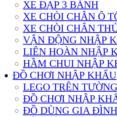
XE ĐẠP 3 BÁNH
XE CHÒI CHÂN Ô T
XE CHÒI CHÂN TH
VẬN ĐỘNG NHẬP 
LIÊN HOÀN NHẬP 
HẦM CHUI NHẬP 
ĐỒ CHƠI NHẬP KHẨU
LEGO TRÊN TƯỜN
ĐỒ CHƠI NHẬP KH
ĐỒ DÙNG GIA ĐÌN