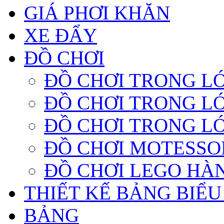
GIÁ PHƠI KHĂN
XE ĐẨY
ĐỒ CHƠI
ĐỒ CHƠI TRONG LỚ
ĐỒ CHƠI TRONG LƠ
ĐỒ CHƠI TRONG L
ĐỒ CHƠI MOTESSO
ĐỒ CHƠI LEGO HÀ
THIẾT KẾ BẢNG BIỂU
BẢNG