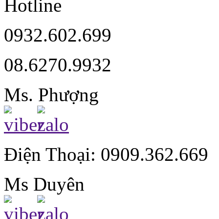
Hotline
0932.602.699
08.6270.9932
Ms. Phượng
Điện Thoại:
0909.362.669
Ms Duyên