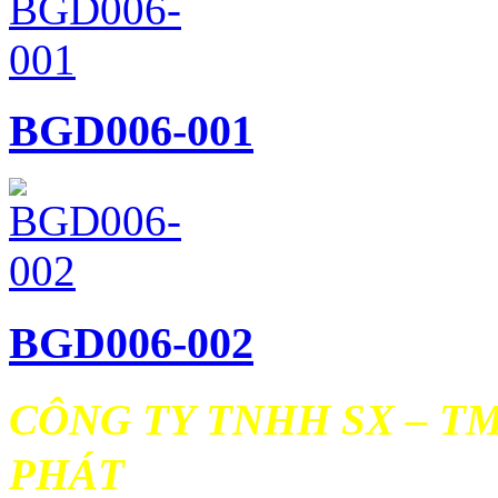
BGD006-001
BGD006-002
CÔNG TY TNHH SX – T
PHÁT