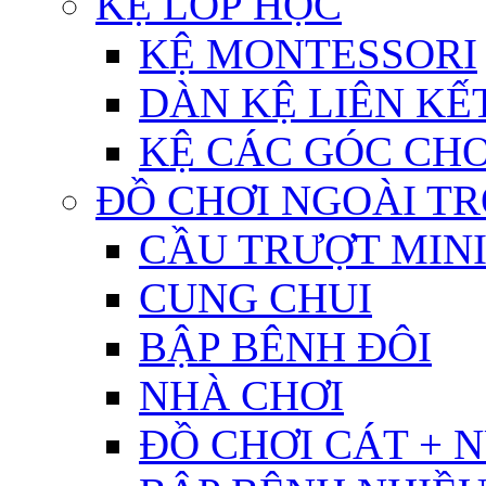
KỆ LỚP HỌC
KỆ MONTESSORI
DÀN KỆ LIÊN KẾ
KỆ CÁC GÓC CHƠ
ĐỒ CHƠI NGOÀI T
CẦU TRƯỢT MIN
CUNG CHUI
BẬP BÊNH ĐÔI
NHÀ CHƠI
ĐỒ CHƠI CÁT + 