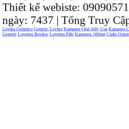
Thiết kế webiste: 0909057
ngày: 7437 | Tổng Truy Cậ
Levitra Genetico
Generic Levitra
Kamagra Oral Jelly Usa
Kamagra Or
Generic
Lovegra Review
Lovegra Pills
Kamagra 100mg
Cialis Origi