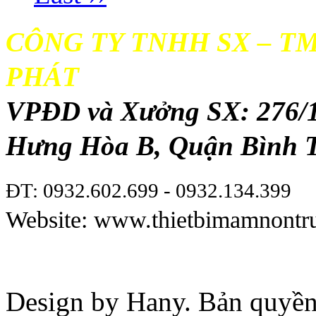
CÔNG TY TNHH SX – T
PHÁT
VPĐD và
Xưởng SX: 276/1
Hưng Hòa B, Quận Bình
ĐT: 0932.602.699 - 0932.134.399
Website: www.thietbimamnontr
Design by Hany. Bản quyền