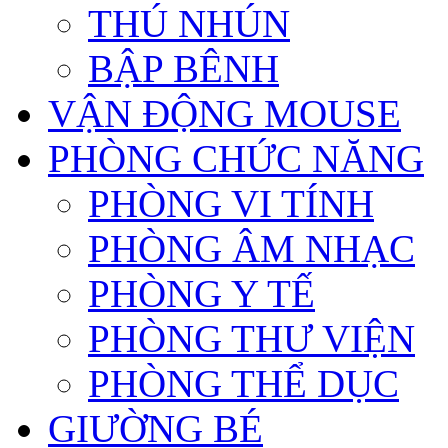
THÚ NHÚN
BẬP BÊNH
VẬN ĐỘNG MOUSE
PHÒNG CHỨC NĂNG
PHÒNG VI TÍNH
PHÒNG ÂM NHẠC
PHÒNG Y TẾ
PHÒNG THƯ VIỆN
PHÒNG THỂ DỤC
GIƯỜNG BÉ