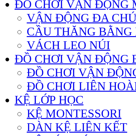
ĐỒ CHƠI VẬN ĐỘNG 
VẬN ĐỘNG ĐA CH
CẦU THĂNG BẰNG
VÁCH LEO NÚI
ĐỒ CHƠI VẬN ĐỘNG 
ĐỒ CHƠI VẬN ĐỘN
ĐỒ CHƠI LIÊN HOÀ
KỆ LỚP HỌC
KỆ MONTESSORI
DÀN KỆ LIÊN KẾT