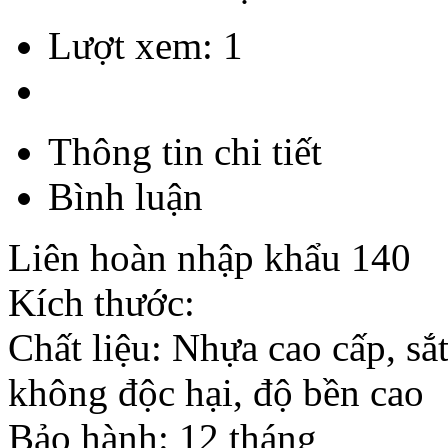
Lượt xem: 1
Thông tin chi tiết
Bình luận
Liên hoàn nhập khẩu 140
Kích thước:
Chất liệu: Nhựa cao cấp, sắ
không độc hại, độ bền cao
Bảo hành: 12 tháng