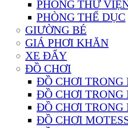
PHÒNG THƯ VIỆ
PHÒNG THỂ DỤC
GIƯỜNG BÉ
GIÁ PHƠI KHĂN
XE ĐẨY
ĐỒ CHƠI
ĐỒ CHƠI TRONG L
ĐỒ CHƠI TRONG 
ĐỒ CHƠI TRONG 
ĐỒ CHƠI MOTES