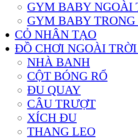
GYM BABY NGOÀI 
GYM BABY TRONG
CỎ NHÂN TẠO
ĐỒ CHƠI NGOÀI TRỜI
NHÀ BANH
CỘT BÓNG RỔ
ĐU QUAY
CÂU TRƯỢT
XÍCH ĐU
THANG LEO