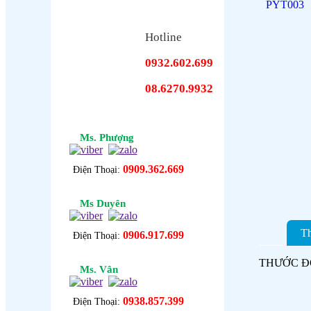
Hotline
0932.602.699
08.6270.9932
Ms. Phượng
0909.362.669
Điện Thoại:
Ms Duyên
Th
0906.917.699
Điện Thoại:
THƯỚC Đ
Ms. Vân
0938.857.399
Điện Thoại: