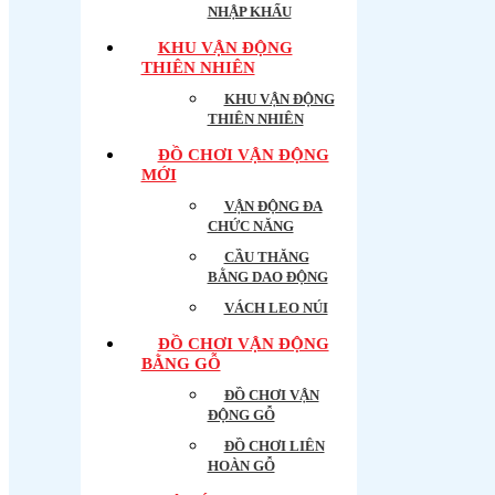
NHẬP KHẨU
KHU VẬN ĐỘNG
THIÊN NHIÊN
KHU VẬN ĐỘNG
THIÊN NHIÊN
ĐỒ CHƠI VẬN ĐỘNG
MỚI
VẬN ĐỘNG ĐA
CHỨC NĂNG
CẦU THĂNG
BẰNG DAO ĐỘNG
VÁCH LEO NÚI
ĐỒ CHƠI VẬN ĐỘNG
BẰNG GỖ
ĐỒ CHƠI VẬN
ĐỘNG GỖ
ĐỒ CHƠI LIÊN
HOÀN GỖ