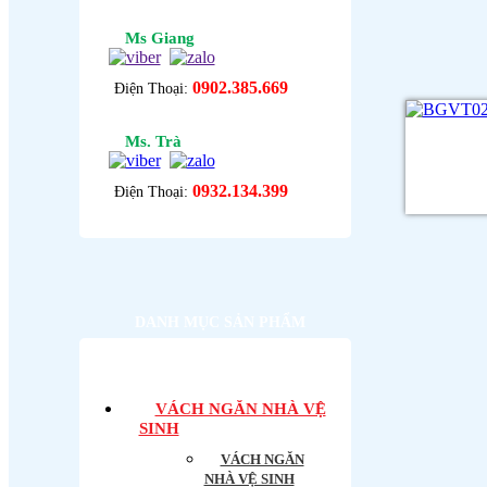
Ms Giang
0902.385.669
Điện Thoại:
Ms. Trà
0932.134.399
Điện Thoại:
DANH MỤC SẢN PHẨM
VÁCH NGĂN NHÀ VỆ
SINH
VÁCH NGĂN
NHÀ VỆ SINH