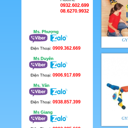
0932.602.699
08.6270.9932
Ms. Phượng
GY
0909.362.669
Điện Thoại:
Ms Duyên
0906.917.699
Điện Thoại:
Ms. Vân
0938.857.399
Điện Thoại:
Ms Giang
GY