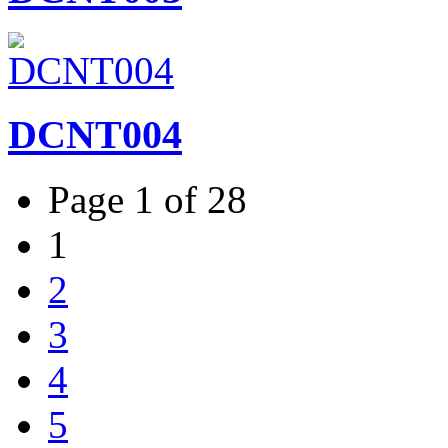
DCNT004
Page 1 of 28
1
2
3
4
5