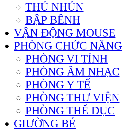
THÚ NHÚN
BẬP BÊNH
VẬN ĐỘNG MOUSE
PHÒNG CHỨC NĂNG
PHÒNG VI TÍNH
PHÒNG ÂM NHẠC
PHÒNG Y TẾ
PHÒNG THƯ VIỆN
PHÒNG THỂ DỤC
GIƯỜNG BÉ