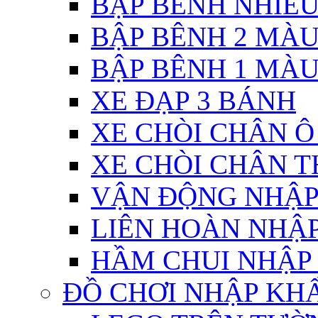
BẬP BÊNH NHIỀ
BẬP BÊNH 2 MÀ
BẬP BÊNH 1 MÀ
XE ĐẠP 3 BÁNH
XE CHÒI CHÂN Ô
XE CHÒI CHÂN 
VẬN ĐỘNG NHẬP
LIÊN HOÀN NHẬ
HẦM CHUI NHẬP
ĐỒ CHƠI NHẬP KH