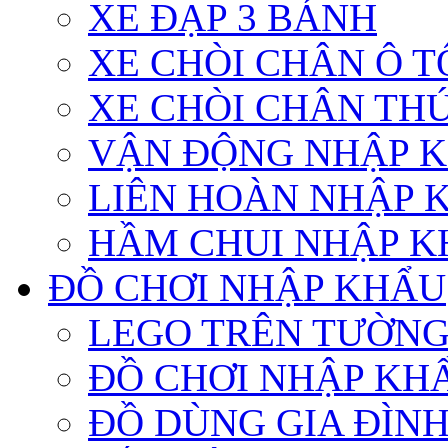
XE ĐẠP 3 BÁNH
XE CHÒI CHÂN Ô T
XE CHÒI CHÂN TH
VẬN ĐỘNG NHẬP 
LIÊN HOÀN NHẬP 
HẦM CHUI NHẬP 
ĐỒ CHƠI NHẬP KHẨU
LEGO TRÊN TƯỜN
ĐỒ CHƠI NHẬP KH
ĐỒ DÙNG GIA ĐÌN