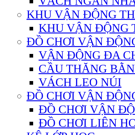
VÁCH NGĂN NHÀ
KHU VẬN ĐỘNG TH
KHU VẬN ĐỘNG 
ĐỒ CHƠI VẬN ĐỘN
VẬN ĐỘNG ĐA C
CẦU THĂNG BẰN
VÁCH LEO NÚI
ĐỒ CHƠI VẬN ĐỘN
ĐỒ CHƠI VẬN Đ
ĐỒ CHƠI LIÊN H