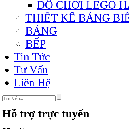
ĐỒ CHƠI LEGO H
THIẾT KẾ BẢNG BI
BẢNG
BẾP
Tin Tức
Tư Vấn
Liên Hệ
Hỗ trợ trực tuyến