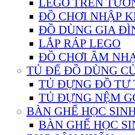
LEGO TRÊN TƯỜ
ĐỒ CHƠI NHẬP 
ĐỒ DÙNG GIA ĐÌ
LẮP RÁP LEGO
ĐỒ CHƠI ÂM NH
TỦ ĐỂ ĐỒ DÙNG C
TỦ ĐỰNG ĐỒ TƯ
TỦ ĐỰNG NỆM GỐ
BÀN GHẾ HỌC SIN
BÀN GHẾ HỌC S