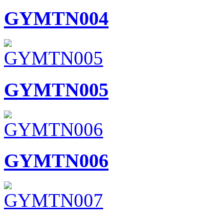
GYMTN004
GYMTN005
GYMTN006