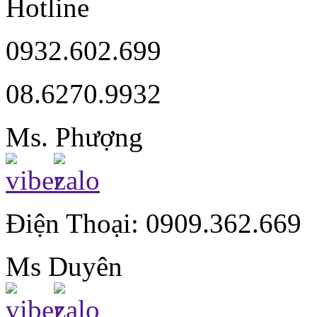
Hotline
0932.602.699
08.6270.9932
Ms. Phượng
Điện Thoại:
0909.362.669
Ms Duyên