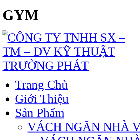
GYM
Trang Chủ
Giới Thiệu
Sản Phẩm
VÁCH NGĂN NHÀ V