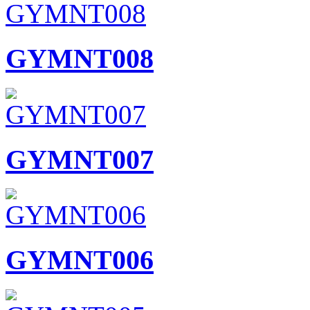
GYMNT008
GYMNT007
GYMNT006