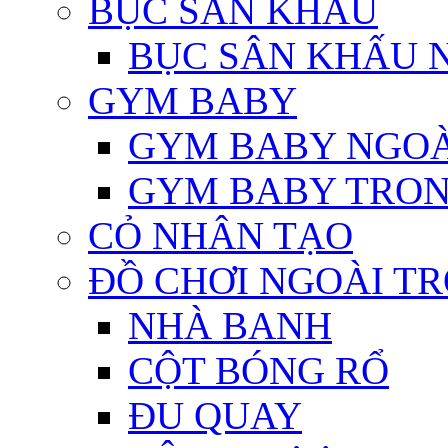
BỤC SÂN KHẤU
BỤC SÂN KHẤU 
GYM BABY
GYM BABY NGOÀ
GYM BABY TRO
CỎ NHÂN TẠO
ĐỒ CHƠI NGOÀI TR
NHÀ BANH
CỘT BÓNG RỔ
ĐU QUAY