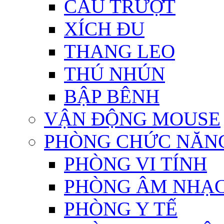
CÂU TRƯỢT
XÍCH ĐU
THANG LEO
THÚ NHÚN
BẬP BÊNH
VẬN ĐỘNG MOUSE
PHÒNG CHỨC NĂN
PHÒNG VI TÍNH
PHÒNG ÂM NHẠ
PHÒNG Y TẾ