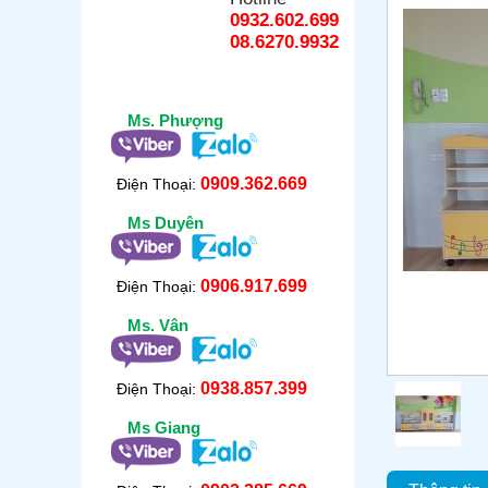
0932.602.699
08.6270.9932
Ms. Phượng
0909.362.669
Điện Thoại:
Ms Duyên
0906.917.699
Điện Thoại:
Ms. Vân
0938.857.399
Điện Thoại:
Ms Giang