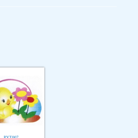
PYT007