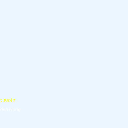
G PHÁT
Bình Hưng