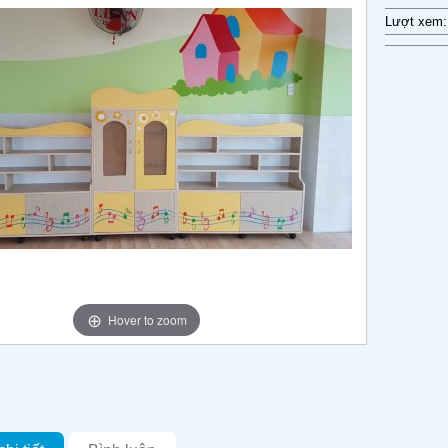
Lượt xem:
Hover to zoom