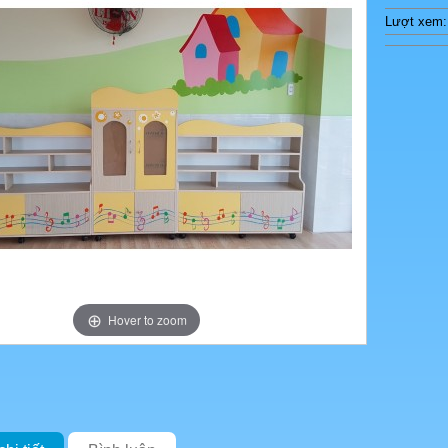
Lượt xem:
Hover to zoom