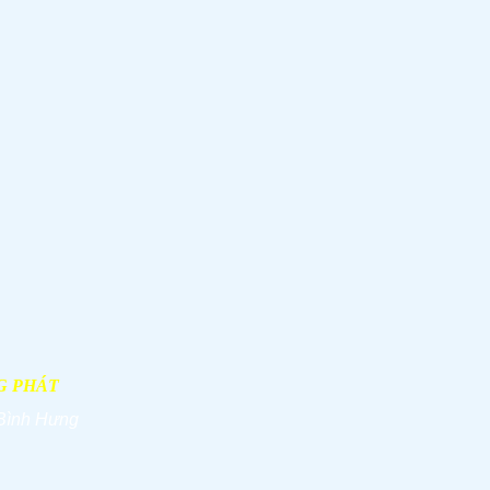
G PHÁT
Bình Hưng