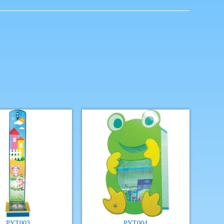
PYT003
PYT004