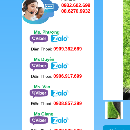
0932.602.699
08.6270.9932
Ms. Phượng
0909.362.669
Điện Thoại:
Ms Duyên
0906.917.699
Điện Thoại:
Ms. Vân
0938.857.399
Điện Thoại:
Ms Giang